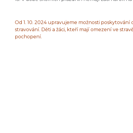
Od 1. 10. 2024 upravujeme možnosti poskytování d
stravování. Děti a žáci, kteří mají omezení ve str
pochopení.