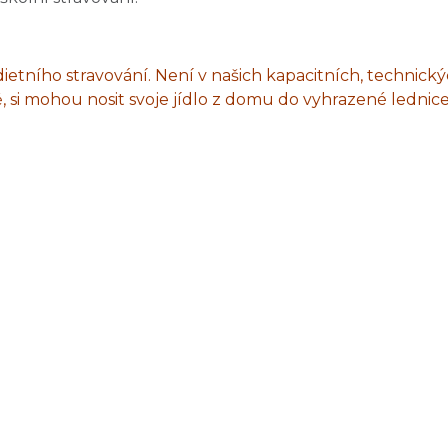
ietního stravování. Není v našich kapacitních, technick
avě, si mohou nosit svoje jídlo z domu do vyhrazené ledni