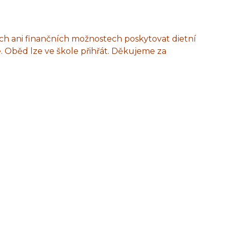
ých ani finančních možnostech poskytovat dietní
ce. Oběd lze ve škole přihřát. Děkujeme za