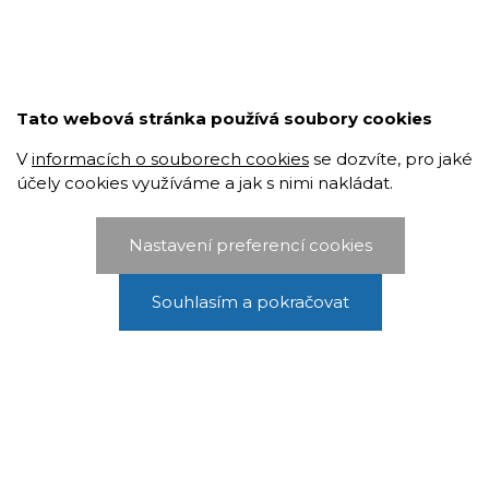
Tato webová stránka používá soubory cookies
V
informacích o souborech cookies
se dozvíte, pro jaké
účely cookies využíváme a jak s nimi nakládat.
Nastavení preferencí cookies
Souhlasím a pokračovat
Projekty: