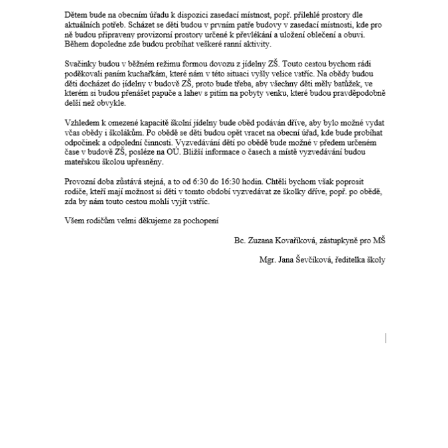
O ŠKOLE
POMOC ŠKOLE
EDUPAGE
PRAXE STUDENTŮ