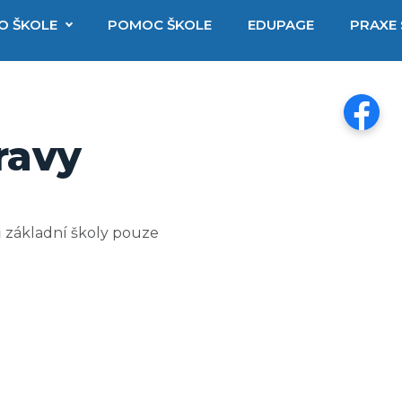
O ŠKOLE
POMOC ŠKOLE
EDUPAGE
PRAXE
ravy
ů základní školy pouze