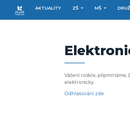
AKTUALITY
ZŠ
MŠ
DRUŽ
Elektroni
Vážení rodiče, připmínáme,
elektronicky.
Odhlašování zde.